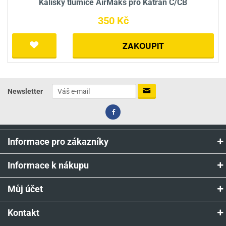
Kalíšky tlumiče AirMaks pro Katran C/CB
350 Kč
ZAKOUPIT
Newsletter
Informace pro zákazníky
Informace k nákupu
Můj účet
Kontakt