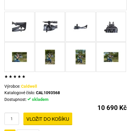
Výrobce:
Caldwell
Katalogové číslo:
CAL1093568
skladem
Dostupnost:
10 690 Kč
VLOŽIT DO KOŠÍKU