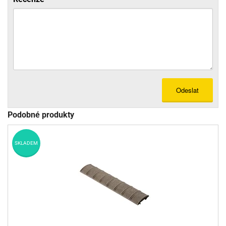
Odeslat
Podobné produkty
SKLADEM