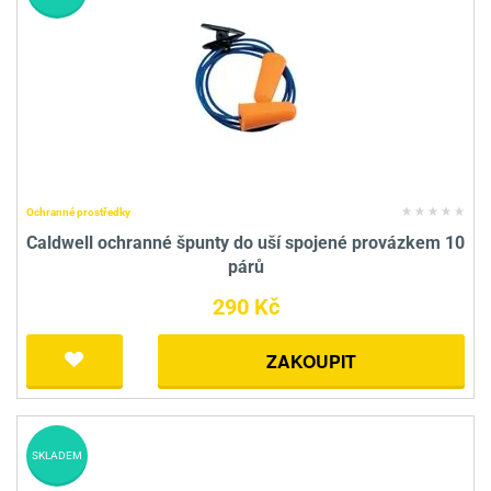
Ochranné prostředky
Caldwell ochranné špunty do uší spojené provázkem 10
párů
290 Kč
ZAKOUPIT
SKLADEM