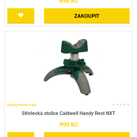
690 Kč
ZAKOUPIT
Bipody, stolice a vaky
Střelecká stolice Caldwell Handy Rest NXT
990 Kč