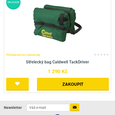
SKLADEM
Příslušenství pro vzduchovky
Střelecký bag Caldwell TackDriver
1 290 Kč
ZAKOUPIT
Newsletter