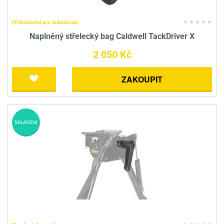
Příslušenství pro vzduchovky
Naplněný střelecký bag Caldwell TackDriver X
2 050 Kč
ZAKOUPIT
SKLADEM