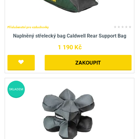
Příslušenství pro vzduchovky
Naplněný střelecký bag Caldwell Rear Support Bag
1 190 Kč
ZAKOUPIT
SKLADEM