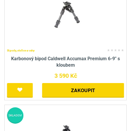
Bipody, stolice a vaky
Karbonový bipod Caldwell Accumax Premium 6-9" s
kloubem
3 590 Kč
ZAKOUPIT
SKLADEM