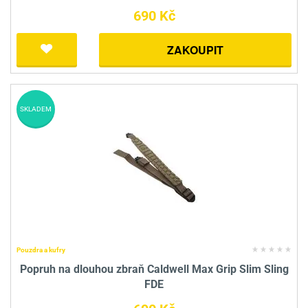
690 Kč
ZAKOUPIT
SKLADEM
Pouzdra a kufry
Popruh na dlouhou zbraň Caldwell Max Grip Slim Sling
FDE