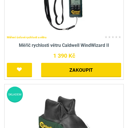
Měření úsťové rychlosti a větru
Měřič rychlosti větru Caldwell WindWizard II
1 390 Kč
ZAKOUPIT
SKLADEM