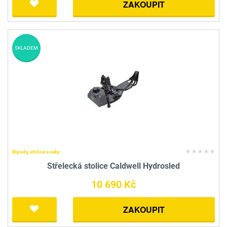
ZAKOUPIT
SKLADEM
Bipody, stolice a vaky
Střelecká stolice Caldwell Hydrosled
10 690 Kč
ZAKOUPIT