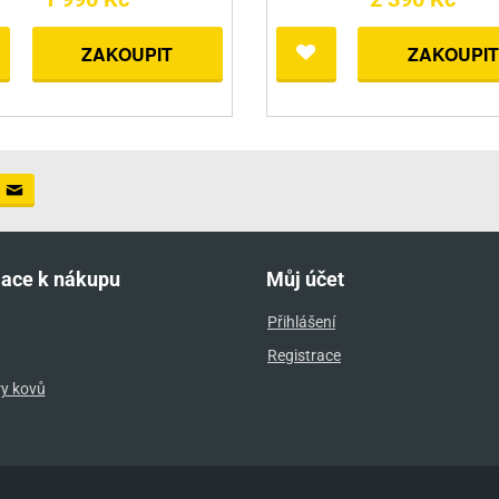
ZAKOUPIT
ZAKOUPIT
mace k nákupu
Můj účet
Přihlášení
Registrace
ry kovů