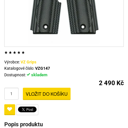
Výrobce:
VZ Grips
Katalogové číslo:
VZG147
skladem
Dostupnost:
2 490 Kč
VLOŽIT DO KOŠÍKU
Popis produktu