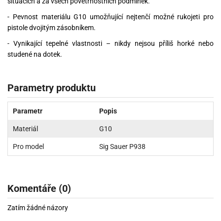
situacích a za všech povětrnostních podmínek.
- Pevnost materiálu G10 umožňující nejtenčí možné rukojeti pro
pistole dvojitým zásobníkem.
- Vynikající tepelné vlastnosti – nikdy nejsou příliš horké nebo
studené na dotek.
Parametry produktu
Parametr
Popis
Materiál
G10
Pro model
Sig Sauer P938
Komentáře (0)
Zatím žádné názory