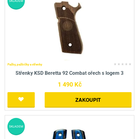
SKLADEM
Pažby, pažbičky a střenky
Střenky KSD Beretta 92 Combat ořech s logem 3
1 490 Kč
ZAKOUPIT
SKLADEM