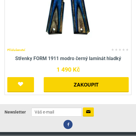
Příslušenství
Střenky FORM 1911 modro černý laminát hladký
1 490 Kč
ZAKOUPIT
Newsletter