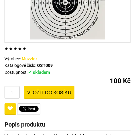
Výrobce:
Muzzler
Katalogové číslo:
OST009
skladem
Dostupnost:
100 Kč
VLOŽIT DO KOŠÍKU
Popis produktu