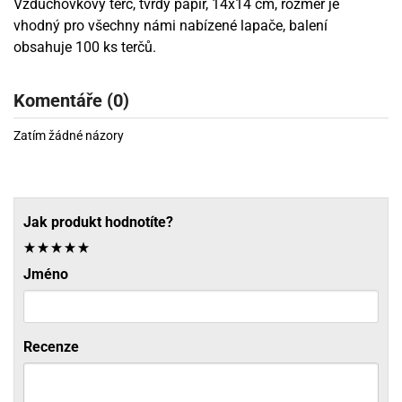
Vzduchovkový terč, tvrdý papír, 14x14 cm, rozměr je
vhodný pro všechny námi nabízené lapače, balení
obsahuje 100 ks terčů.
Komentáře (0)
Zatím žádné názory
Jak produkt hodnotíte?
Jméno
Recenze