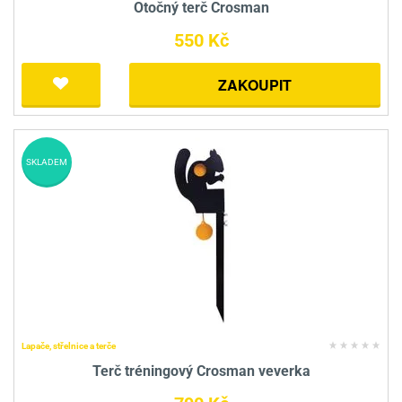
Otočný terč Crosman
550 Kč
ZAKOUPIT
SKLADEM
Lapače, střelnice a terče
Terč tréningový Crosman veverka