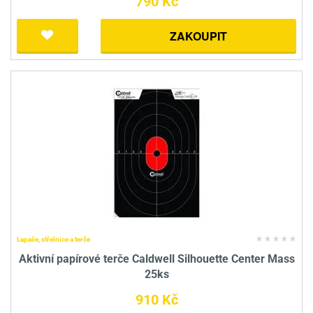
790 Kč
ZAKOUPIT
Lapače, střelnice a terče
Aktivní papírové terče Caldwell Silhouette Center Mass
25ks
910 Kč