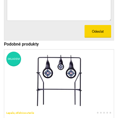
Odeslat
Podobné produkty
SKLADEM
Lapače, střelnice a terče