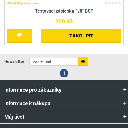
CO2 a PCP příslušenství
Testovací záslepka 1/8" BSP
200 Kč
ZAKOUPIT
Newsletter
Informace pro zákazníky
Informace k nákupu
Můj účet