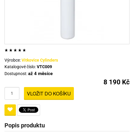
Výrobce:
Vitkovice Cylinders
Katalogové číslo:
VTC009
až 4 měsíce
Dostupnost:
8 190 Kč
VLOŽIT DO KOŠÍKU
Popis produktu