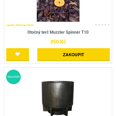
Lapače, střelnice a terče
Otočný terč Muzzler Spinner T10
350 Kč
ZAKOUPIT
SKLADEM