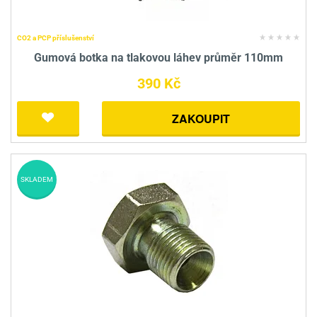
CO2 a PCP příslušenství
Gumová botka na tlakovou láhev průměr 110mm
390 Kč
ZAKOUPIT
SKLADEM