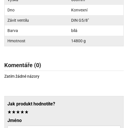
Dno
Konvexní
Závit ventilu
DIN G5/8"
Barva
bílá
Hmotnost
14800 g
Komentáře (0)
Zatím žádné názory
Jak produkt hodnotíte?
Jméno