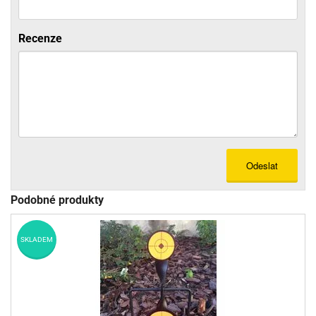
Recenze
Odeslat
Podobné produkty
SKLADEM