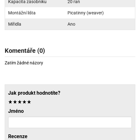
Kapacita zásobníku
20 ran
Montážní lišta
Picatinny (weaver)
Mířidla
Ano
Komentáře (0)
Zatím žádné názory
Jak produkt hodnotíte?
Jméno
Recenze