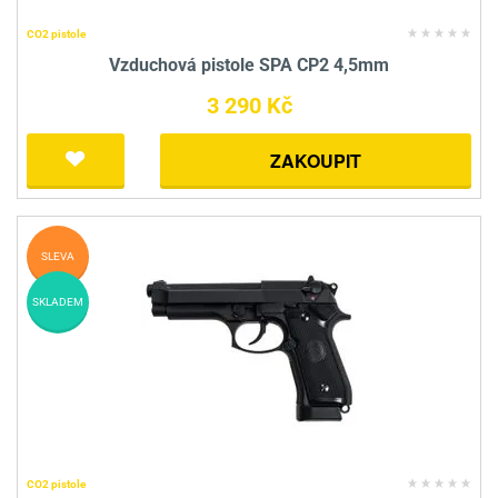
CO2 pistole
Vzduchová pistole SPA CP2 4,5mm
3 290 Kč
ZAKOUPIT
SLEVA
SKLADEM
CO2 pistole