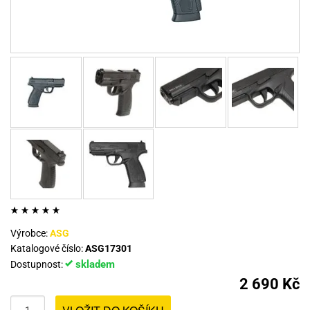
Výrobce:
ASG
Katalogové číslo:
ASG17301
skladem
Dostupnost:
2 690 Kč