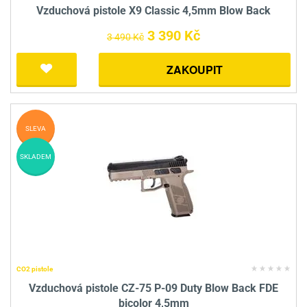
Vzduchová pistole X9 Classic 4,5mm Blow Back
3 390 Kč
3 490 Kč
ZAKOUPIT
SLEVA
SKLADEM
CO2 pistole
Vzduchová pistole CZ-75 P-09 Duty Blow Back FDE
bicolor 4,5mm