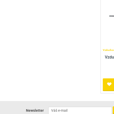
Vzduchov
Vzdu
Newsletter