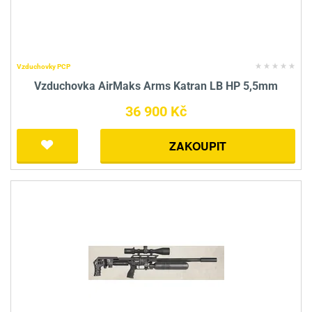
Vzduchovky PCP
Vzduchovka AirMaks Arms Katran LB HP 5,5mm
36 900 Kč
ZAKOUPIT