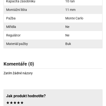
Kapacita zásobníku
10 ran
Montážní lišta
11 mm
Pažba
Monte Carlo
Mířidla
Ne
Regulátor
Ne
Materiál pažby
Buk
Komentáře (0)
Zatím žádné názory
Jak produkt hodnotíte?