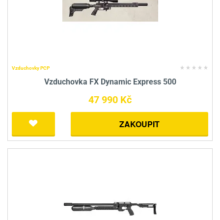
Vzduchovky PCP
Vzduchovka FX Dynamic Express 500
47 990 Kč
ZAKOUPIT