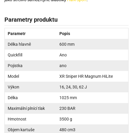
Parametry produktu
Parametr
Popis
Délka hlavně
600 mm
Quickfill
Ano
Pojistka
ano
Model
XR Sniper HR Magnum HiLite
Výkon
16, 24, 30, 62 J
Délka
1025 mm
Maximální plnící tlak
230 BAR
Hmotnost
3500 g
Objem kartuše
480 cm3