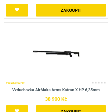
ZAKOUPIT
Vzduchovky PCP
Vzduchovka AirMaks Arms Katran X HP 6,35mm
38 900 Kč
ZAKOUPIT