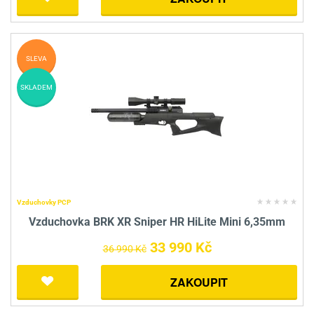
SLEVA
SKLADEM
Vzduchovky PCP
Vzduchovka BRK XR Sniper HR HiLite Mini 6,35mm
33 990 Kč
36 990 Kč
ZAKOUPIT