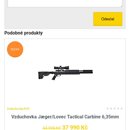
Odeslat
Podobné produkty
SLEVA
Vzduchovky PCP
Vzduchovka Jæger/Lovec Tactical Carbine 6,35mm
37 990 Kč
44 990 Kč