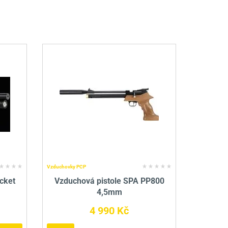
Vzduchovky PCP
cket
Vzduchová pistole SPA PP800
4,5mm
4 990 Kč