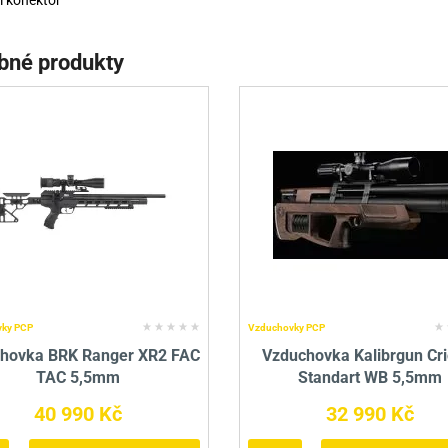
ll konektor
bné produkty
ky PCP
Vzduchovky PCP
hovka BRK Ranger XR2 FAC
Vzduchovka Kalibrgun Cri
TAC 5,5mm
Standart WB 5,5mm
40 990 Kč
32 990 Kč