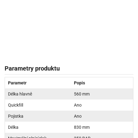
Parametry produktu
Parametr
Popis
Délka hlavně
560 mm
Quickfill
Ano
Pojistka
Ano
Délka
830 mm