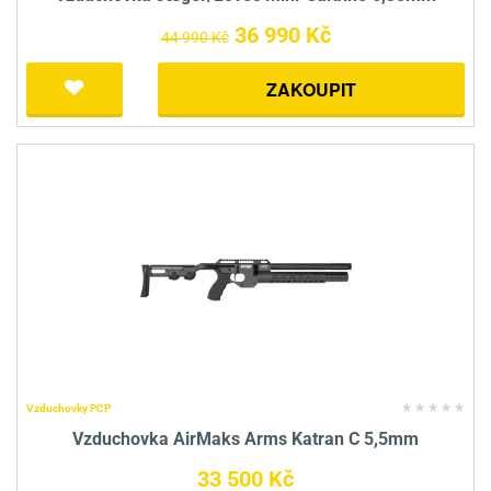
36 990 Kč
44 990 Kč
ZAKOUPIT
Vzduchovky PCP
Vzduchovka AirMaks Arms Katran C 5,5mm
33 500 Kč