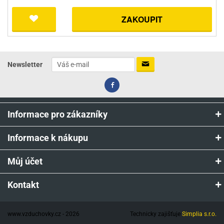
ZAKOUPIT
Newsletter
Informace pro zákazníky
Informace k nákupu
Můj účet
Kontakt
www.vzduchovky.cz - 2026
Technicky zajišťuje
Simplia s.r.o.