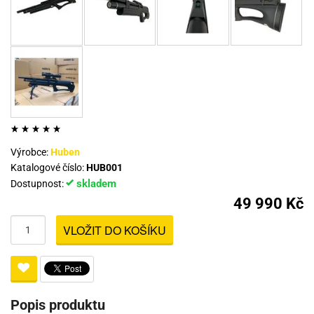
Výrobce:
Huben
Katalogové číslo:
HUB001
skladem
Dostupnost:
49 990 Kč
VLOŽIT DO KOŠÍKU
Popis produktu