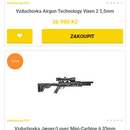
Vzduchovky PCP
Vzduchovka Airgun Technology Vixen 2 5,5mm
36 990 Kč
ZAKOUPIT
SLEVA
Vzduchovky PCP
Vzduchovka Jæger/Lovec Mini-Carbine 6,35mm