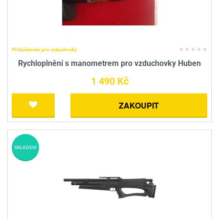
Příslušenství pro vzduchovky
Rychloplnění s manometrem pro vzduchovky Huben
1 490 Kč
ZAKOUPIT
SKLADEM