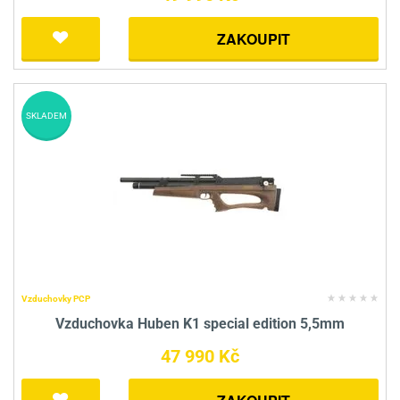
ZAKOUPIT
SKLADEM
Vzduchovky PCP
Vzduchovka Huben K1 special edition 5,5mm
47 990 Kč