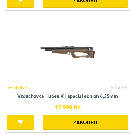
ZAKOUPIT
Vzduchovky PCP
Vzduchovka Huben K1 special edition 6,35mm
47 990 Kč
ZAKOUPIT