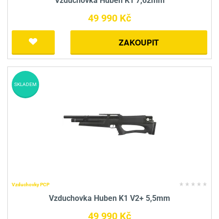
Vzduchovka Huben K1 7,62mm
49 990 Kč
ZAKOUPIT
SKLADEM
Vzduchovky PCP
Vzduchovka Huben K1 V2+ 5,5mm
49 990 Kč