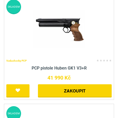
SKLADEM
Vzduchovky PCP
PCP pistole Huben GK1 V3+R
41 990 Kč
ZAKOUPIT
SKLADEM