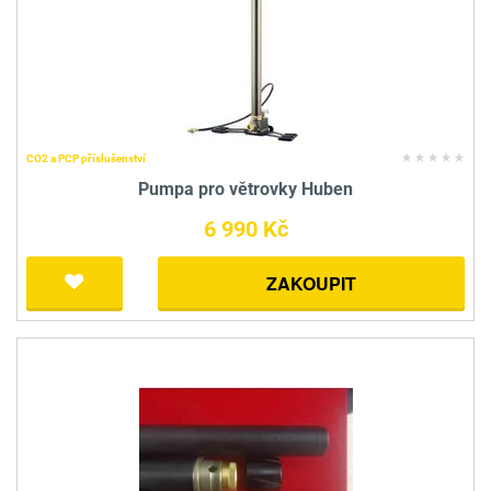
CO2 a PCP příslušenství
Pumpa pro větrovky Huben
6 990 Kč
ZAKOUPIT