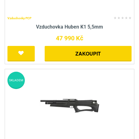
Vzduchovky PCP
Vzduchovka Huben K1 5,5mm
47 990 Kč
ZAKOUPIT
SKLADEM