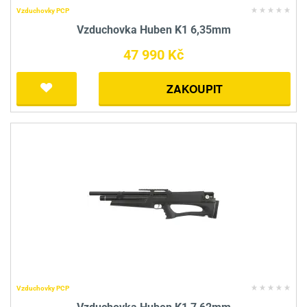
Vzduchovky PCP
Vzduchovka Huben K1 6,35mm
47 990 Kč
ZAKOUPIT
Vzduchovky PCP