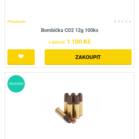
Příslušenství
Bombička CO2 12g 100ks
1 100 Kč
1 500 Kč
ZAKOUPIT
SKLADEM