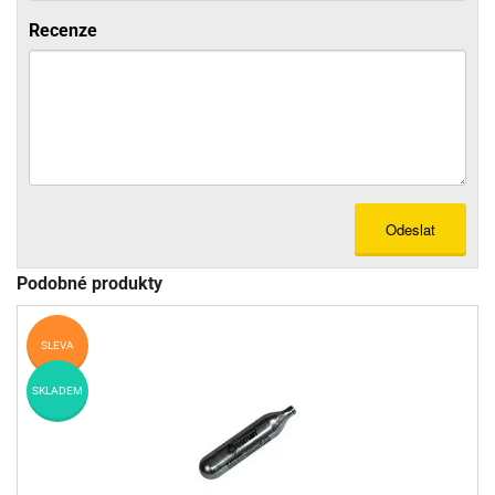
Recenze
Odeslat
Podobné produkty
SLEVA
SKLADEM