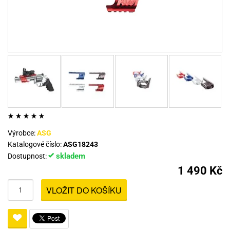
Výrobce:
ASG
Katalogové číslo:
ASG18243
skladem
Dostupnost:
1 490 Kč
VLOŽIT DO KOŠÍKU