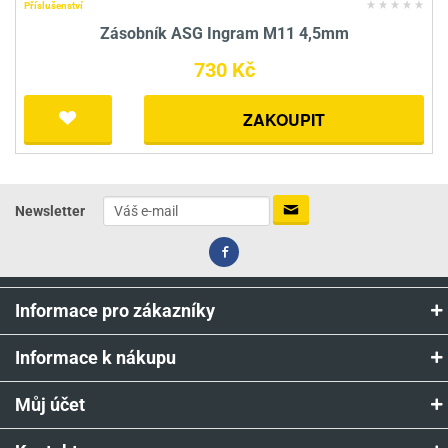
Příslušenství
Zásobník ASG Ingram M11 4,5mm
730 Kč
ZAKOUPIT
Newsletter
Informace pro zákazníky
Informace k nákupu
Můj účet