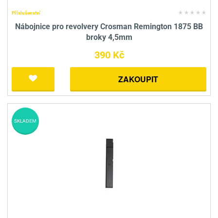
Příslušenství
Nábojnice pro revolvery Crosman Remington 1875 BB
broky 4,5mm
390 Kč
ZAKOUPIT
SKLADEM