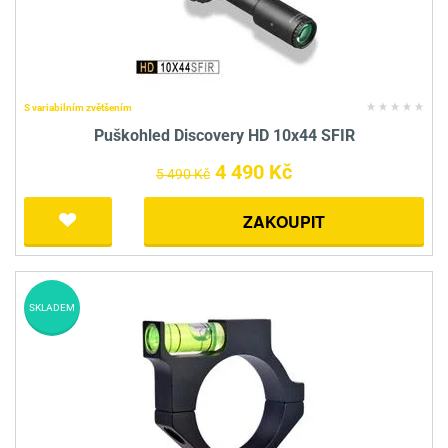
S variabilním zvětšením
Puškohled Discovery HD 10x44 SFIR
4 490 Kč
5 490 Kč
ZAKOUPIT
SKLADEM