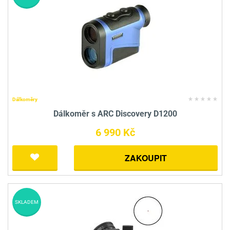
Dálkoměry
Dálkoměr s ARC Discovery D1200
6 990 Kč
ZAKOUPIT
SKLADEM