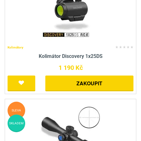
Kolimátory
Kolimátor Discovery 1x25DS
1 190 Kč
ZAKOUPIT
SLEVA
SKLADEM