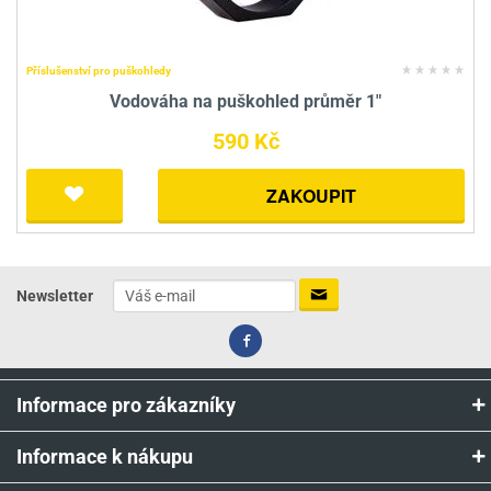
Příslušenství pro puškohledy
Vodováha na puškohled průměr 1"
590 Kč
ZAKOUPIT
Newsletter
Informace pro zákazníky
Informace k nákupu