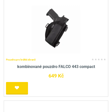
Pouzdra pro krátké zbraně
kombinované pouzdro FALCO 443 compact
649 Kč