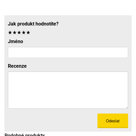
Jak produkt hodnotíte?
Jméno
Recenze
Odeslat
Podobné produkty