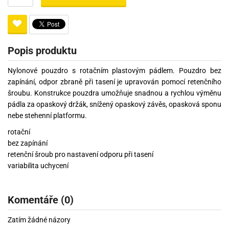
Popis produktu
Nylonové pouzdro s rotačním plastovým pádlem. Pouzdro bez
zapínání, odpor zbraně při tasení je upravován pomocí retenčního
šroubu. Konstrukce pouzdra umožňuje snadnou a rychlou výměnu
pádla za opaskový držák, snížený opaskový závěs, opasková sponu
nebe stehenní platformu.
rotační
bez zapínání
retenční šroub pro nastavení odporu při tasení
variabilita uchycení
Komentáře (0)
Zatím žádné názory