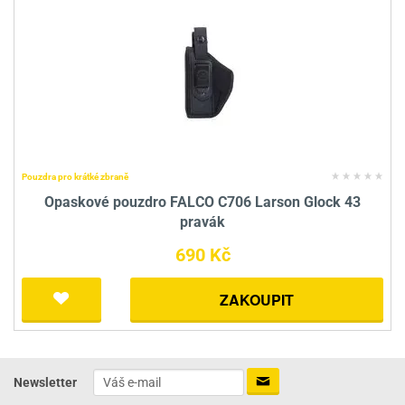
Pouzdra pro krátké zbraně
Opaskové pouzdro FALCO C706 Larson Glock 43
pravák
690 Kč
ZAKOUPIT
Newsletter