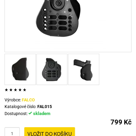
Výrobce:
FALCO
Katalogové číslo:
FAL015
skladem
Dostupnost:
799 Kč
VLOŽIT DO KOŠÍKU