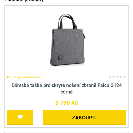
Pouzdra pro krátké zbraně
Dámská taška pro skryté nošení zbraně Falco G124
černá
3 790 Kč
ZAKOUPIT