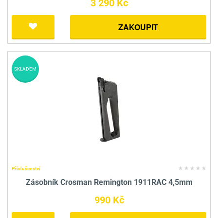
3 290 Kč
ZAKOUPIT
SKLADEM
Příslušenství
Zásobník Crosman Remington 1911RAC 4,5mm
990 Kč