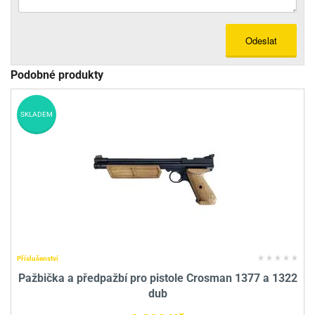
Odeslat
Podobné produkty
SKLADEM
Příslušenství
Pažbička a předpažbí pro pistole Crosman 1377 a 1322
dub