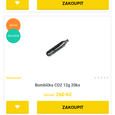
ZAKOUPIT
SLEVA
SKLADEM
Příslušenství
Bombička CO2 12g 20ks
260 Kč
300 Kč
ZAKOUPIT